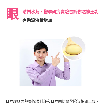
眼
睛鬧水荒，醫學研究實驗告訴你吃蜂王乳
有助淚液量增加
日本慶應義塾醫院眼科部和日本國防醫學院等相關單位，