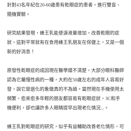
針對43名年紀在20-60歲患有乾眼症的患者，進行雙盲、
隨機實驗。
研究結果發現，蜂王乳能使淚液量增加，改善乾眼的症
狀，這對平常就有在食用蜂王乳朋友在保健上，又是一個
新的好消息！
原發性乾眼症的成因現在醫學還不清楚，大部分眼科醫師
認為它屬慢性病的一種，大約在50歲左右的成年人容易好
發，說它是退化的象徵真的不為過。當然現在手機使用太
頻繁，愈來愈多年輕的朋友都容易有乾眼症狀，3C和手
機便利，卻也讓許多人眼睛提早出現老化情況...。
蜂王乳對乾眼症的研究，似乎有益輔助改善老化情形，可