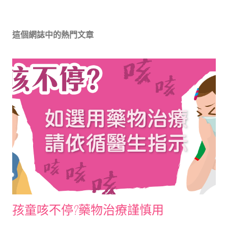
這個網誌中的熱門文章
孩童咳不停?藥物治療謹慎用